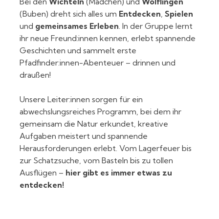
Bei den
Wichteln
(Mädchen) und
Wölflingen
(Buben) dreht sich alles um
Entdecken
,
Spielen
und
gemeinsames Erleben
. In der Gruppe lernt
ihr neue Freund:innen kennen, erlebt spannende
Geschichten und sammelt erste
Pfadfinder:innen-Abenteuer – drinnen und
draußen!
Unsere Leiter:innen sorgen für ein
abwechslungsreiches Programm, bei dem ihr
gemeinsam die Natur erkundet, kreative
Aufgaben meistert und spannende
Herausforderungen erlebt. Vom Lagerfeuer bis
zur Schatzsuche, vom Basteln bis zu tollen
Ausflügen –
hier gibt es immer etwas zu
entdecken!