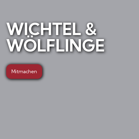
WICHTEL &
WÖLFLINGE
Mitmachen