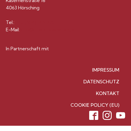
Kasernenstraße 16
4063 Hörsching
Tel.:
+43 (664) 1461735
E-Mail:
info@pfadi-hoersching.at
In Partnerschaft mit
IMPRESSUM
DATENSCHUTZ
KONTAKT
COOKIE POLICY (EU)