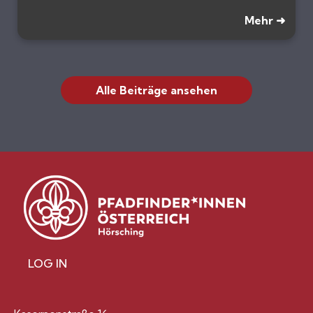
Mehr ➜
Alle Beiträge ansehen
LOG IN